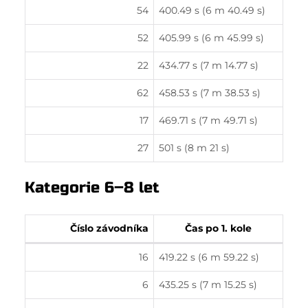
54
400.49 s (6 m 40.49 s)
52
405.99 s (6 m 45.99 s)
22
434.77 s (7 m 14.77 s)
62
458.53 s (7 m 38.53 s)
17
469.71 s (7 m 49.71 s)
27
501 s (8 m 21 s)
Kategorie 6–8 let
Číslo závodníka
Čas po 1. kole
16
419.22 s (6 m 59.22 s)
6
435.25 s (7 m 15.25 s)