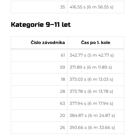
35
416.55 s (6 m 56.55 s)
Kategorie 9–11 let
Číslo závodníka
Čas po 1. kole
61
342.77 s (5 m 42.77 s)
59
371.89 s (6 m 11.89 s)
18
373.03 s (6 m 13.03 s)
28
373.78 s (6 m 13.78 s)
63
377.94 s (6 m 17.94 s)
20
384.87 s (6 m 24.87 s)
26
393.66 s (6 m 33.66 s)