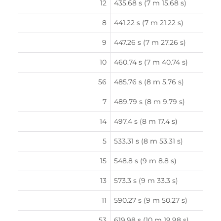
12
435.68 s (7 m 15.68 s)
8
441.22 s (7 m 21.22 s)
9
447.26 s (7 m 27.26 s)
10
460.74 s (7 m 40.74 s)
56
485.76 s (8 m 5.76 s)
7
489.79 s (8 m 9.79 s)
14
497.4 s (8 m 17.4 s)
5
533.31 s (8 m 53.31 s)
15
548.8 s (9 m 8.8 s)
13
573.3 s (9 m 33.3 s)
11
590.27 s (9 m 50.27 s)
53
619.98 s (10 m 19.98 s)